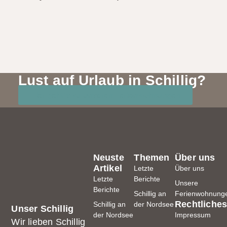
Lust auf Urlaub in Schillig?
Hier geht's zu unseren Ferienwohnungen
Neuste
Themen
Über uns
Artikel
Letzte
Über uns
Letzte
Berichte
Unsere
Berichte
Schillig an
Ferienwohnung
Rechtliche
Schillig an
der Nordsee
Unser Schillig
der Nordsee
Impressum
Wir lieben Schillig