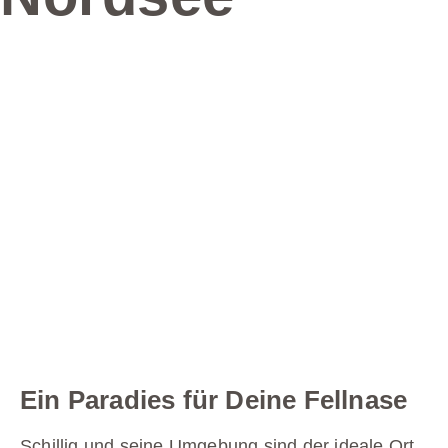
Ein Paradies für Deine Fellnase
Schillig und seine Umgebung sind der ideale Ort